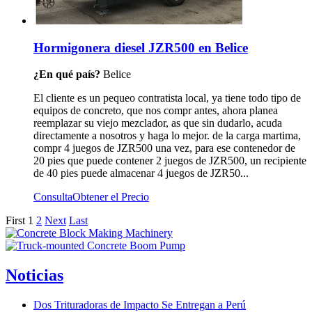
Hormigonera diesel JZR500 en Belice
¿En qué país?
Belice
El cliente es un pequeo contratista local, ya tiene todo tipo de
equipos de concreto, que nos compr antes, ahora planea
reemplazar su viejo mezclador, as que sin dudarlo, acuda
directamente a nosotros y haga lo mejor. de la carga martima,
compr 4 juegos de JZR500 una vez, para ese contenedor de
20 pies que puede contener 2 juegos de JZR500, un recipiente
de 40 pies puede almacenar 4 juegos de JZR50...
Consulta
Obtener el Precio
First
1
2
Next
Last
Noticias
Dos Trituradoras de Impacto Se Entregan a Perú