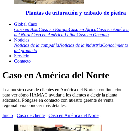
Plantas de trituración y cribado de piedra
Global Caso
Caso en Asia
Caso en Europa
Caso en África
Caso en América
del Norte
Caso en América Latina
Caso en Oceanía
Noticias
Noticias de la compañía
Noticias de la industria
Conocimiento
del producto
Servicio
Contacto
Caso en América del Norte
Lea nuestro caso de clientes en América del Norte a continuación
para ver cómo HAMAC ayudar a los clientes a elegir la planta
adecuada. Póngase en contacto con nuestro gerente de venta
regional para conocer más detalles.
Inicio
-
Caso de cliente
-
Caso en América del Norte
-