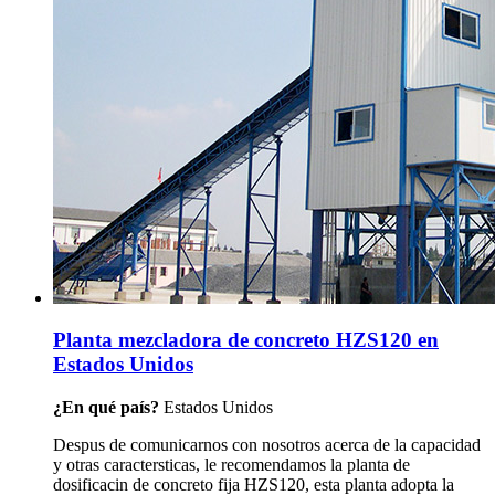
Planta mezcladora de concreto HZS120 en
Estados Unidos
¿En qué país?
Estados Unidos
Despus de comunicarnos con nosotros acerca de la capacidad
y otras caractersticas, le recomendamos la planta de
dosificacin de concreto fija HZS120, esta planta adopta la