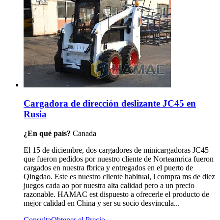
Cargadora de dirección deslizante JC45 en
Rusia
¿En qué país?
Canada
El 15 de diciembre, dos cargadores de minicargadoras JC45
que fueron pedidos por nuestro cliente de Norteamrica fueron
cargados en nuestra fbrica y entregados en el puerto de
Qingdao. Este es nuestro cliente habitual, l compra ms de diez
juegos cada ao por nuestra alta calidad pero a un precio
razonable. HAMAC est dispuesto a ofrecerle el producto de
mejor calidad en China y ser su socio desvincula...
Consulta
Obtener el Precio