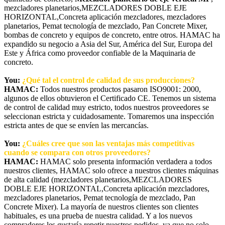
mezcladores planetarios,MEZCLADORES DOBLE EJE
HORIZONTAL,Concreta aplicación mezcladores, mezcladores
planetarios, Pemat tecnología de mezclado, Pan Concrete Mixer,
bombas de concreto y equipos de concreto, entre otros. HAMAC ha
expandido su negocio a Asia del Sur, América del Sur, Europa del
Este y África como proveedor confiable de la Maquinaria de
concreto.
You:
¿Qué tal el control de calidad de sus producciones?
HAMAC:
Todos nuestros productos pasaron ISO9001: 2000,
algunos de ellos obtuvieron el Certificado CE. Tenemos un sistema
de control de calidad muy estricto, todos nuestros proveedores se
seleccionan estricta y cuidadosamente. Tomaremos una inspección
estricta antes de que se envíen las mercancías.
You:
¿Cuáles cree que son las ventajas más competitivas
cuando se compara con otros proveedores?
HAMAC:
HAMAC solo presenta información verdadera a todos
nuestros clientes, HAMAC solo ofrece a nuestros clientes máquinas
de alta calidad (mezcladores planetarios,MEZCLADORES
DOBLE EJE HORIZONTAL,Concreta aplicación mezcladores,
mezcladores planetarios, Pemat tecnología de mezclado, Pan
Concrete Mixer). La mayoría de nuestros clientes son clientes
habituales, es una prueba de nuestra calidad. Y a los nuevos
compradores les gustaría repetir nuestros pedidos, ya que no solo