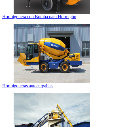
Hormigonera con Bomba para Hormigón
Hormigoneras autocargables