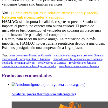
vendemos bienes sino también servicios.
You:
¿Cómo crees que es la relación entre calidad y precio?
Relación entre comprador y vendedor
HAMAC:
si le importa la calidad, respete su precio. Si solo te
importa el precio, no esperes una buena calidad. El precio de
mercado es bien conocido, el vendedor no cotizará un precio más
alto e irrazonable para alejar al comprador.
Un trato, para hacer un nuevo amigo. La reputación es lo más
importante. HAMAC no destruirá la reputación debido a una orden.
Estamos persiguiendo una cooperación a largo plazo.
Tags:
mixer de contreto Hamac en Granada
mezcladora hormigonera precio en Granada
mezcladora de hormigón ollas en Granada
mezcladora profesionalconcreto en Granada
bomba de hormigón schwinn
revolvedoras en Jamaica
revolvedora en Jamaica
marcas de mezcladoras de hormigón en Jamaica
mezcladora de concreto en Jamaica
Productos recomendados
Autohormigonera (hormigonera autocargable)