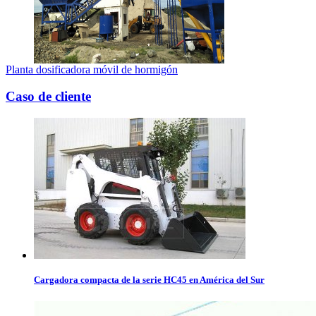
Planta dosificadora móvil de hormigón
Caso de cliente
Cargadora compacta de la serie HC45 en América del Sur