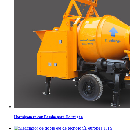
Hormigonera con Bomba para Hormigón