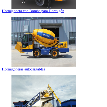
Hormigonera con Bomba para Hormigón
Hormigoneras autocargables