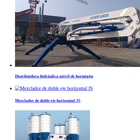
Distribuidora hidráulica móvil de hormigón
Mezclador de doble eje horizontal JS