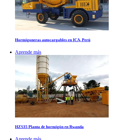
Hormigoneras autocargables en ICA, Perú
Aprende más
HZS35 Planta de hormigón en Rwanda
Aprende más