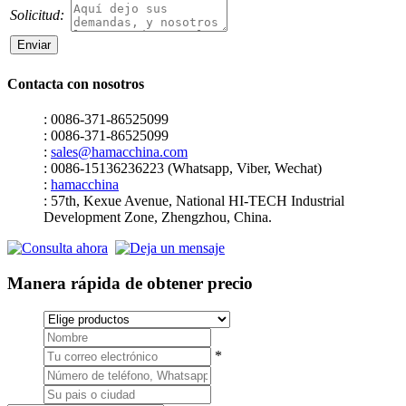
Solicitud:
Contacta con nosotros
: 0086-371-86525099
: 0086-371-86525099
:
sales@hamacchina.com
: 0086-15136236223 (Whatsapp, Viber, Wechat)
:
hamacchina
: 57th, Kexue Avenue, National HI-TECH Industrial
Development Zone, Zhengzhou, China.
Manera rápida de obtener precio
*