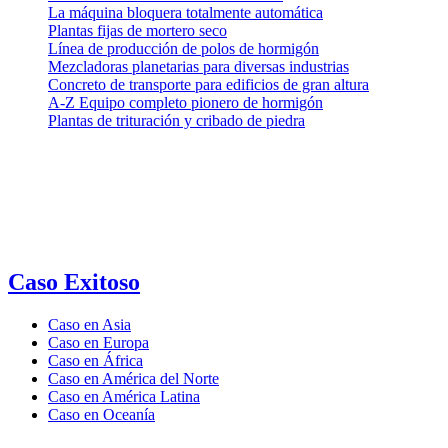
La máquina bloquera totalmente automática
Plantas fijas de mortero seco
Línea de producción de polos de hormigón
Mezcladoras planetarias para diversas industrias
Concreto de transporte para edificios de gran altura
A-Z Equipo completo pionero de hormigón
Plantas de trituración y cribado de piedra
Caso Exitoso
Caso en Asia
Caso en Europa
Caso en África
Caso en América del Norte
Caso en América Latina
Caso en Oceanía