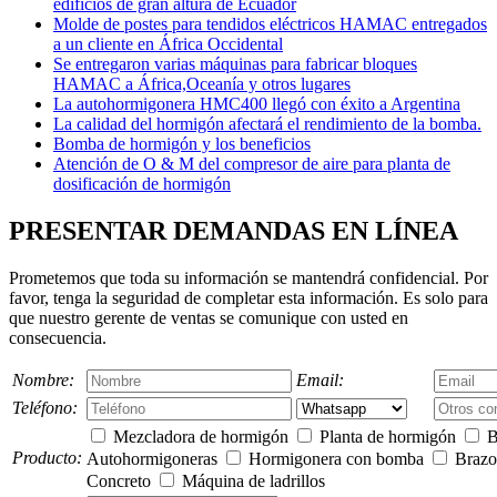
edificios de gran altura de Ecuador
Molde de postes para tendidos eléctricos HAMAC entregados
a un cliente en África Occidental
Se entregaron varias máquinas para fabricar bloques
HAMAC a África,Oceanía y otros lugares
La autohormigonera HMC400 llegó con éxito a Argentina
La calidad del hormigón afectará el rendimiento de la bomba.
Bomba de hormigón y los beneficios
Atención de O & M del compresor de aire para planta de
dosificación de hormigón
PRESENTAR DEMANDAS EN LÍNEA
Prometemos que toda su información se mantendrá confidencial. Por
favor, tenga la seguridad de completar esta información. Es solo para
que nuestro gerente de ventas se comunique con usted en
consecuencia.
Nombre:
Email:
Teléfono:
Mezcladora de hormigón
Planta de hormigón
B
Producto:
Autohormigoneras
Hormigonera con bomba
Brazo 
Concreto
Máquina de ladrillos