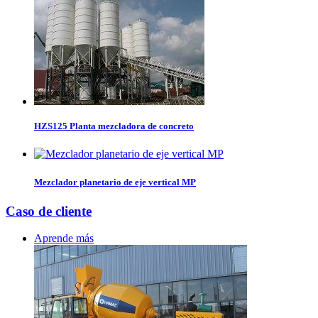
HZS125 Planta mezcladora de concreto
Mezclador planetario de eje vertical MP
Caso de cliente
Aprende más