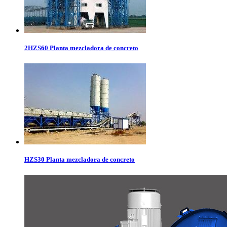
2HZS60 Planta mezcladora de concreto
HZS30 Planta mezcladora de concreto