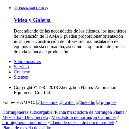
Video y Galería
Dependiendo de las necesidades de los clientes, los ingenieros
de instalación de HAMAC pueden proporcionar orientación
in situ en la construcción de infraestructura, instalación de
equipos y puesta en marcha, así como la operación de prueba
de toda la línea de producción.
Sobre nosotros
Servicio
Contacto
Sitemap
Copyright © 1981-2018 Zhengzhou Hamac Automation
Equipment Co., Ltd.
Follow HAMAC:
Hormigoneras autocargable
/
Planta mezcladora de hormigón Planta
/
Mezcladora De Concreto
/
Mezcladora de hormigón Camiones
/
hormigonera con bomba
/
Planta de mezcla de concreto móvil
/
Planta de mezcla de asfalto