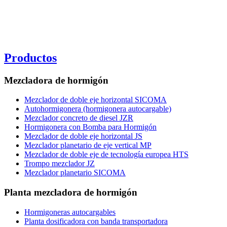
Productos
Mezcladora de hormigón
Mezclador de doble eje horizontal SICOMA
Autohormigonera (hormigonera autocargable)
Mezclador concreto de diesel JZR
Hormigonera con Bomba para Hormigón
Mezclador de doble eje horizontal JS
Mezclador planetario de eje vertical MP
Mezclador de doble eje de tecnología europea HTS
Trompo mezclador JZ
Mezclador planetario SICOMA
Planta mezcladora de hormigón
Hormigoneras autocargables
Planta dosificadora con banda transportadora