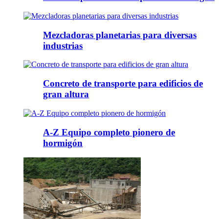
Mezcladoras planetarias para diversas
industrias
Concreto de transporte para edificios de
gran altura
A-Z Equipo completo pionero de
hormigón