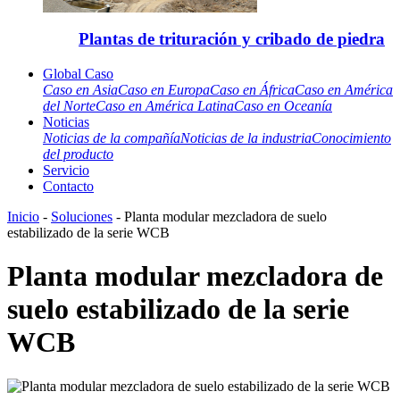
Plantas de trituración y cribado de piedra
Global Caso
Caso en Asia
Caso en Europa
Caso en África
Caso en América
del Norte
Caso en América Latina
Caso en Oceanía
Noticias
Noticias de la compañía
Noticias de la industria
Conocimiento
del producto
Servicio
Contacto
Inicio
-
Soluciones
- Planta modular mezcladora de suelo
estabilizado de la serie WCB
Planta modular mezcladora de
suelo estabilizado de la serie
WCB