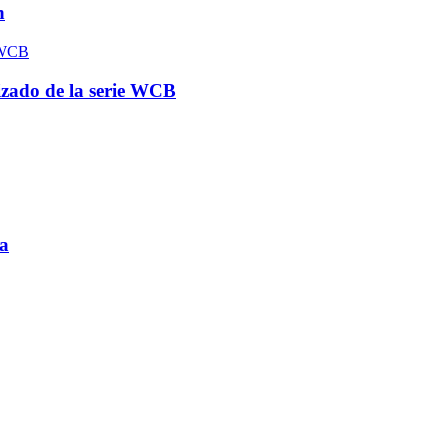
n
izado de la serie WCB
a