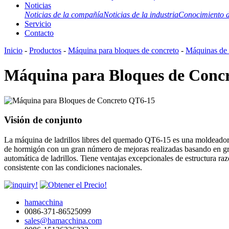
Noticias
Noticias de la compañía
Noticias de la industria
Conocimiento d
Servicio
Contacto
Inicio
-
Productos
-
Máquina para bloques de concreto
-
Máquinas de 
Máquina para Bloques de Conc
Visión de conjunto
La máquina de ladrillos libres del quemado QT6-15 es una moldeadora 
de hormigón con un gran número de mejoras realizadas basando en gran
automática de ladrillos. Tiene ventajas excepcionales de estructura ra
consistente con las condiciones nacionales.
hamacchina
0086-371-86525099
sales@hamacchina.com