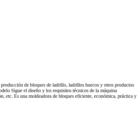
oducción de bloques de ladrillo, ladrillos huecos y otros productos
elo Sigue el diseño y los requisitos técnicos de la máquina
ión, etc. Es una moldeadora de bloques eficiente, económica, práctica y