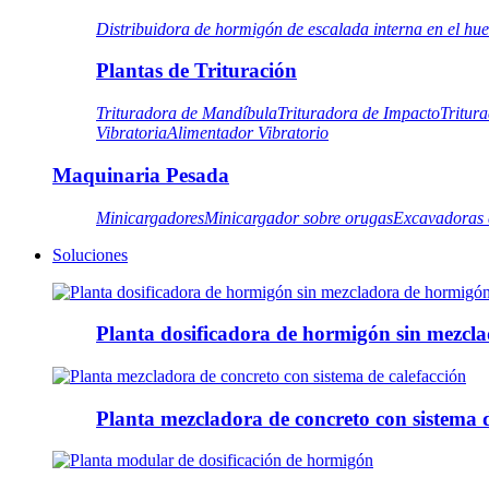
Distribuidora de hormigón de escalada interna en el hu
Plantas de Trituración
Trituradora de Mandíbula
Trituradora de Impacto
Tritur
Vibratoria
Alimentador Vibratorio
Maquinaria Pesada
Minicargadores
Minicargador sobre orugas
Excavadoras 
Soluciones
Planta dosificadora de hormigón sin mezcl
Planta mezcladora de concreto con sistema d