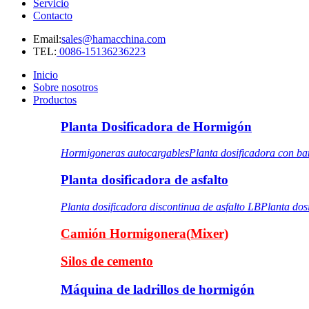
Servicio
Contacto
Email:
sales@hamacchina.com
TEL:
0086-15136236223
Inicio
Sobre nosotros
Productos
Planta Dosificadora de Hormigón
Hormigoneras autocargables
Planta dosificadora con b
Planta dosificadora de asfalto
Planta dosificadora discontinua de asfalto LB
Planta dos
Camión Hormigonera(Mixer)
Silos de cemento
Máquina de ladrillos de hormigón