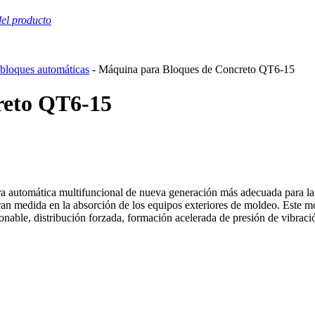
el producto
bloques automáticas
- Máquina para Bloques de Concreto QT6-15
reto QT6-15
automática multifuncional de nueva generación más adecuada para la pr
 medida en la absorción de los equipos exteriores de moldeo. Este mod
zonable, distribución forzada, formación acelerada de presión de vibrac