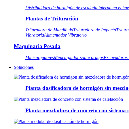
Distribuidora de hormigón de escalada interna en el hu
Plantas de Trituración
Trituradora de Mandíbula
Trituradora de Impacto
Tritur
Vibratoria
Alimentador Vibratorio
Maquinaria Pesada
Minicargadores
Minicargador sobre orugas
Excavadoras 
Soluciones
Planta dosificadora de hormigón sin mezcl
Planta mezcladora de concreto con sistema d