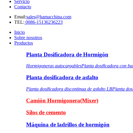
Servicio
Contacto
Email:
sales@hamacchina.com
TEL:
0086-15136236223
Inicio
Sobre nosotros
Productos
Planta Dosificadora de Hormigón
Hormigoneras autocargables
Planta dosificadora con b
Planta dosificadora de asfalto
Planta dosificadora discontinua de asfalto LB
Planta dos
Camión Hormigonera(Mixer)
Silos de cemento
Máquina de ladrillos de hormigón