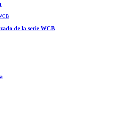
n
izado de la serie WCB
a