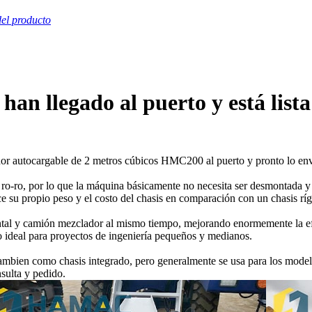
el producto
 llegado al puerto y está lista 
 autocargable de 2 metros cúbicos HMC200 al puerto y pronto lo env
 ro-ro, por lo que la máquina básicamente no necesita ser desmontada y
ce su propio peso y el costo del chasis en comparación con un chasis ríg
tal y camión mezclador al mismo tiempo, mejorando enormemente la efi
o ideal para proyectos de ingeniería pequeños y medianos.
tambien como chasis integrado, pero generalmente se usa para los m
sulta y pedido.