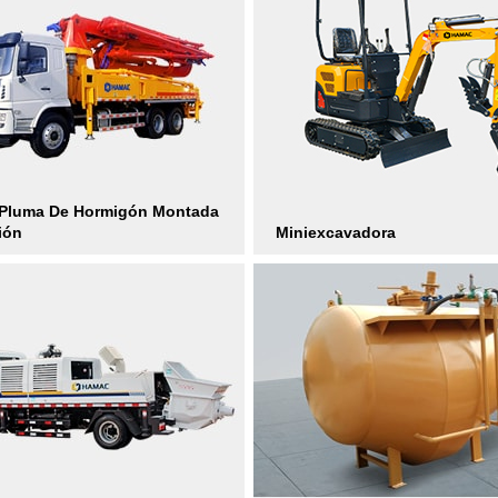
Pluma De Hormigón Montada
ión
Miniexcavadora