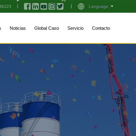
36223
Language
s
Noticias
Global Caso
Servicio
Contacto