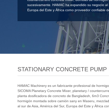
sucesivamente. HAMAC ha expandido su negocio al su
Europa del Este y África como proveedor confiable d
STATIONARY CONCRETE PUMP P
HAMAC Machinery es un fabricante profesional de hormig
SICOMA Planetary Concrete Mixer
,
planetary / countercurr
planta dosificadora de concreto de Bangladesh
,
6m3 Concre
hormigón montada sobre camión sany en Maseru
,
mezclad
al sur de Asia, América del Sur, Europa del Este y África 