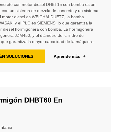
oncreto con motor diesel DHBT15 con bomba es un
o con un sistema de mezcla de concreto y un sistema
el motor diesel es WEICHAI DUETZ, la bomba
AWASAKI y el PLC es SIEMENS, lo que garantiza la
or diesel hormigonera con bomba. La hormigonera
igonera JZM450, y el diámetro del cilindro de
 que garantiza la mayor capacidad de la máquina...
ÉN SOLUCIONES
Aprende más
+
rmigón DHBT60 En
ritania