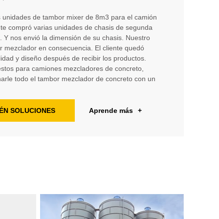
 unidades de tambor mixer de 8m3 para el camión
ente compró varias unidades de chasis de segunda
 Y nos envió la dimensión de su chasis. Nuestro
r mezclador en consecuencia. El cliente quedó
lidad y diseño después de recibir los productos.
estos para camiones mezcladores de concreto,
rle todo el tambor mezclador de concreto con un
ÉN SOLUCIONES
Aprende más
+