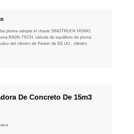
án
mba pluma adopta el chasis SINOTRUCK HOWO,
pluma RADK-TECH, válvula de equilibrio de pluma
ulico del cilindro de Parker de EE.UU., cilindro
.
dora De Concreto De 15m3
aica