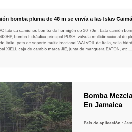
ión bomba pluma de 48 m se envía a las Islas Caim
C fabrica camiones bomba de hormigón de 30-70m. Este camión bo
400HP, bomba hidráulica principal PUSH, válvula multidireccional de 
e Italia, pata de soporte multidireccional WALVOIL de Italia, sello hidrá
ipal XIELI, caja de cambio marca JIE, junta de manguera EATON, etc...
Bomba Mezcla
En Jamaica
País de aplicación :
Jam