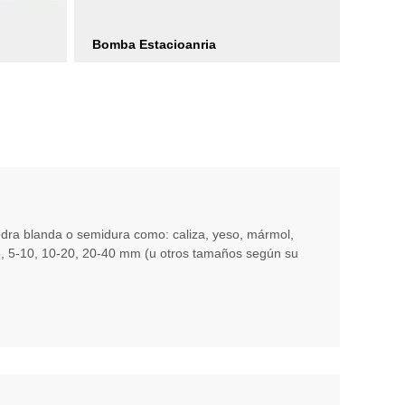
Bomba Estacioanria
 piedra blanda o semidura como: caliza, yeso, mármol,
5, 5-10, 10-20, 20-40 mm (u otros tamaños según su