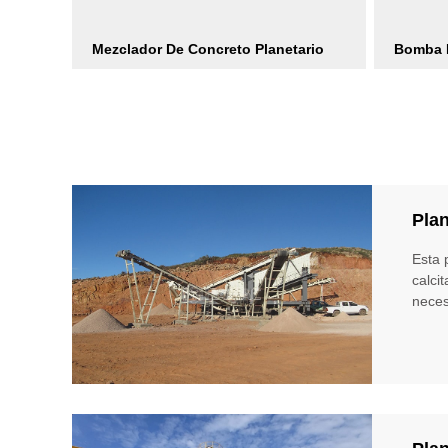
Mezclador De Concreto Planetario
Bomba 
Plan
Esta 
calci
neces