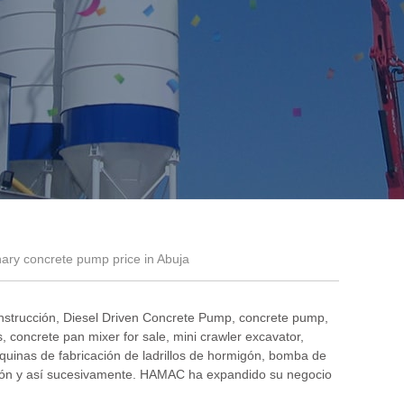
nary concrete pump price in Abuja
nstrucción
,
Diesel Driven Concrete Pump
,
concrete pump
,
s
,
concrete pan mixer for sale
,
mini crawler excavator
,
uinas de fabricación de ladrillos de hormigón
,
bomba de
ón y así sucesivamente. HAMAC ha expandido su negocio