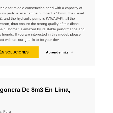
able for middle construction need with a capacity of
um particle size can be pumped is 50mm, the diesel
 and the hydraulic pump is KAWASAKI, all the
ron, thus ensure the strong quality of this diesel
e customer is amazed by its stable performance and
 friends. If you are interested in this model, please
ct with us, our goal is to be your dev...
ÉN SOLUCIONES
Aprende más
+
gonera De 8m3 En Lima,
a, Peru