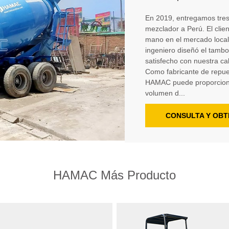
En 2019, entregamos tres
mezclador a Perú. El cli
mano en el mercado local.
ingeniero diseñó el tambo
satisfecho con nuestra ca
Como fabricante de repu
HAMAC puede proporciona
volumen d...
CONSULTA Y OBT
HAMAC Más Producto