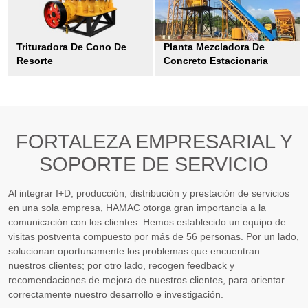
Trituradora De Cono De
Planta Mezcladora De
Resorte
Concreto Estacionaria
FORTALEZA EMPRESARIAL Y
SOPORTE DE SERVICIO
Al integrar I+D, producción, distribución y prestación de servicios
en una sola empresa, HAMAC otorga gran importancia a la
comunicación con los clientes. Hemos establecido un equipo de
visitas postventa compuesto por más de 56 personas. Por un lado,
solucionan oportunamente los problemas que encuentran
nuestros clientes; por otro lado, recogen feedback y
recomendaciones de mejora de nuestros clientes, para orientar
correctamente nuestro desarrollo e investigación.