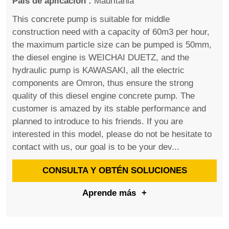
País de aplicación :
Mauritania
This concrete pump is suitable for middle
construction need with a capacity of 60m3 per hour,
the maximum particle size can be pumped is 50mm,
the diesel engine is WEICHAI DUETZ, and the
hydraulic pump is KAWASAKI, all the electric
components are Omron, thus ensure the strong
quality of this diesel engine concrete pump. The
customer is amazed by its stable performance and
planned to introduce to his friends. If you are
interested in this model, please do not be hesitate to
contact with us, our goal is to be your dev...
CONSULTA Y OBTÉN SOLUCIONES
Aprende más
+