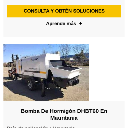
CONSULTA Y OBTÉN SOLUCIONES
Aprende más
+
Bomba De Hormigón DHBT60 En
Mauritania