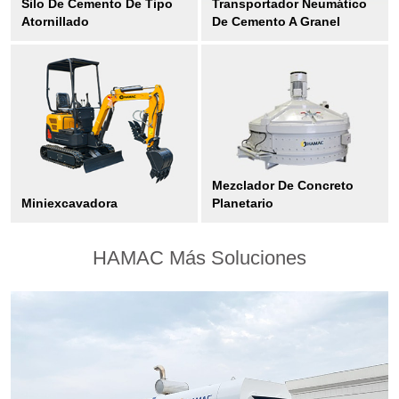
Silo De Cemento De Tipo
Transportador Neumático
Atornillado
De Cemento A Granel
Mezclador De Concreto
Miniexcavadora
Planetario
HAMAC Más Soluciones