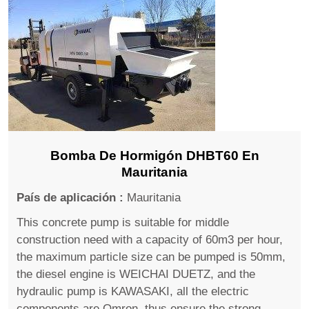
Bomba De Hormigón DHBT60 En
Mauritania
País de aplicación :
Mauritania
This concrete pump is suitable for middle
construction need with a capacity of 60m3 per hour,
the maximum particle size can be pumped is 50mm,
the diesel engine is WEICHAI DUETZ, and the
hydraulic pump is KAWASAKI, all the electric
components are Omron, thus ensure the strong