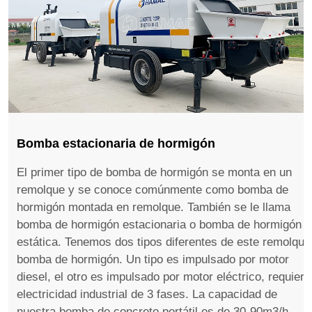
Bomba estacionaria de hormigón
El primer tipo de bomba de hormigón se monta en un
remolque y se conoce comúnmente como bomba de
hormigón montada en remolque. También se le llama
bomba de hormigón estacionaria o bomba de hormigón
estática. Tenemos dos tipos diferentes de este remolque
bomba de hormigón. Un tipo es impulsado por motor
diesel, el otro es impulsado por motor eléctrico, requiere
electricidad industrial de 3 fases. La capacidad de
nuestra bomba de concreto portátil es de 30-90m3/h. ...