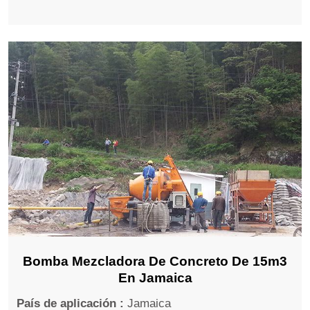
Bomba Mezcladora De Concreto De 15m3
En Jamaica
País de aplicación :
Jamaica