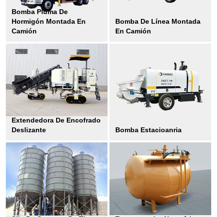
Bomba Pluma De
Hormigón Montada En
Bomba De Línea Montada
Camión
En Camión
Extendedora De Encofrado
Deslizante
Bomba Estacioanria