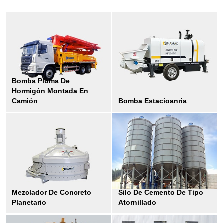
Bomba Pluma De
Hormigón Montada En
Camión
Bomba Estacioanria
Mezclador De Concreto
Silo De Cemento De Tipo
Planetario
Atornillado