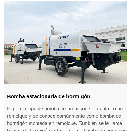
Bomba estacionaria de hormigón
El primer tipo de bomba de hormigón se monta en un
remolque y se conoce comúnmente como bomba de
hormigón montada en remolque. También se le llama
bomba de hormigón estacionaria o bomba de hormigón