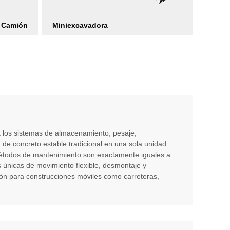
 Camión
Miniexcavadora
a los sistemas de almacenamiento, pesaje,
 de concreto estable tradicional en una sola unidad
étodos de mantenimiento son exactamente iguales a
as únicas de movimiento flexible, desmontaje y
ción para construcciones móviles como carreteras,