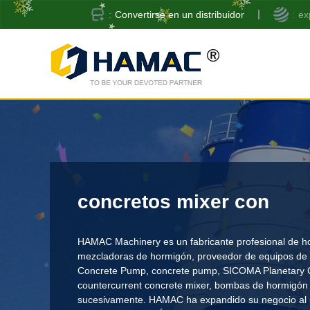
Convertirse en un distribuidor
ex
concretos mixer con
HAMAC Machinery es un fabricante profesional de h
mezcladoras de hormigón,
proveedor de equipos de 
Concrete Pump
,
concrete pump
,
SICOMA Planetary 
countercurrent concrete mixer
, bombas de hormigón 
sucesivamente. HAMAC ha expandido su negocio al su