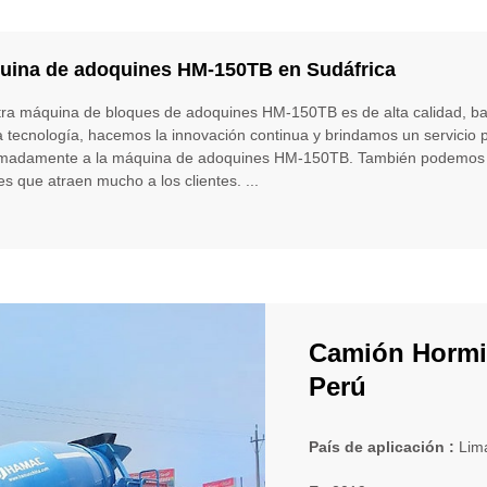
uina de adoquines HM-150TB en Sudáfrica
ra máquina de bloques de adoquines HM-150TB es de alta calidad, baj
 tecnología, hacemos la innovación continua y brindamos un servicio po
madamente a la máquina de adoquines HM-150TB. También podemos sum
tes que atraen mucho a los clientes. ...
Camión Hormi
Perú
País de aplicación :
Lim