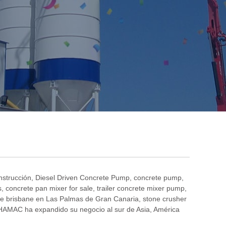
nstrucción
,
Diesel Driven Concrete Pump
,
concrete pump
,
s
,
concrete pan mixer for sale
,
trailer concrete mixer pump
,
de brisbane en Las Palmas de Gran Canaria
,
stone crusher
HAMAC ha expandido su negocio al sur de Asia, América