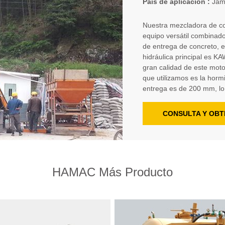
País de aplicación :
Jam
Nuestra mezcladora de c
equipo versátil combinad
de entrega de concreto, 
hidráulica principal es K
gran calidad de este mot
que utilizamos es la horm
entrega es de 200 mm, lo
CONSULTA Y OBT
HAMAC Más Producto