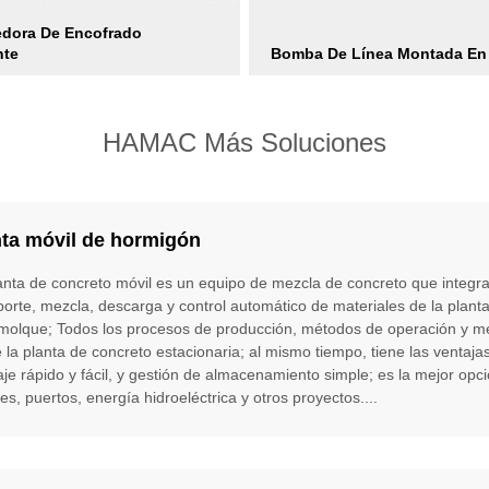
dora De Encofrado
nte
Bomba De Línea Montada En
HAMAC Más Soluciones
nta móvil de hormigón
anta de concreto móvil es un equipo de mezcla de concreto que integr
porte, mezcla, descarga y control automático de materiales de la planta
molque; Todos los procesos de producción, métodos de operación y m
e la planta de concreto estacionaria; al mismo tiempo, tiene las ventaj
je rápido y fácil, y gestión de almacenamiento simple; es la mejor op
es, puertos, energía hidroeléctrica y otros proyectos....