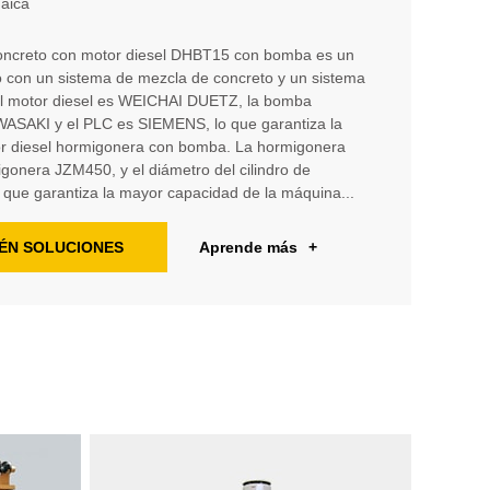
aica
oncreto con motor diesel DHBT15 con bomba es un
o con un sistema de mezcla de concreto y un sistema
el motor diesel es WEICHAI DUETZ, la bomba
AWASAKI y el PLC es SIEMENS, lo que garantiza la
or diesel hormigonera con bomba. La hormigonera
igonera JZM450, y el diámetro del cilindro de
 que garantiza la mayor capacidad de la máquina...
ÉN SOLUCIONES
Aprende más
+