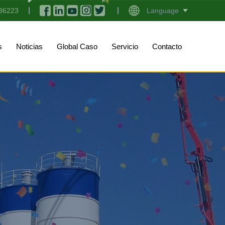
36223
Language
s
Noticias
Global Caso
Servicio
Contacto