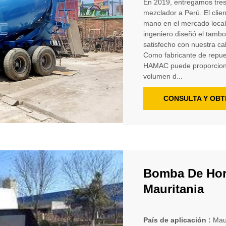
En 2019, entregamos tres
mezclador a Perú. El cli
mano en el mercado local.
ingeniero diseñó el tambo
satisfecho con nuestra ca
Como fabricante de repu
HAMAC puede proporciona
volumen d...
CONSULTA Y OBT
Bomba De Ho
Mauritania
País de aplicación :
Mau