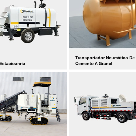
Transportador Neumático De
stacioanria
Cemento A Granel