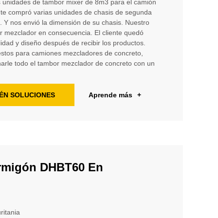
 unidades de tambor mixer de 8m3 para el camión
ente compró varias unidades de chasis de segunda
 Y nos envió la dimensión de su chasis. Nuestro
r mezclador en consecuencia. El cliente quedó
lidad y diseño después de recibir los productos.
estos para camiones mezcladores de concreto,
rle todo el tambor mezclador de concreto con un
ÉN SOLUCIONES
Aprende más
+
rmigón DHBT60 En
ritania