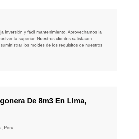
a inversión y fácil mantenimiento. Aprovechamos la
stventa superior. Nuestros clientes satisfacen
inistrar los moldes de los requisitos de nuestros
gonera De 8m3 En Lima,
a, Peru